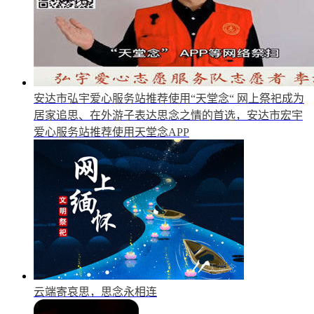
安达市弘宇爱心服务站推荐使用“天堂念“
网上祭祀成为
居家追思、在外游子表达思念之情的首选，安达市宏宇
爱心服务站推荐使用天堂念APP
云端寄哀思，思念永相连