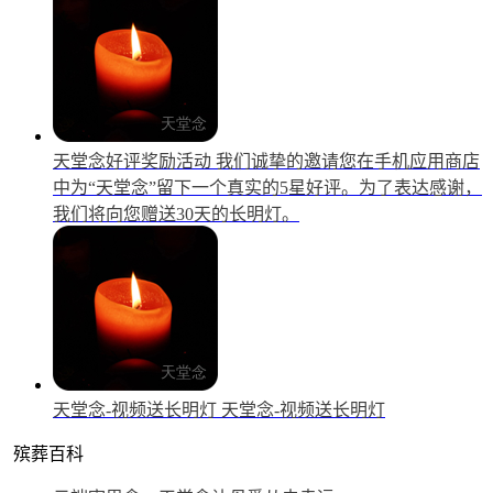
天堂念好评奖励活动
我们诚挚的邀请您在手机应用商店
中为“天堂念”留下一个真实的5星好评。为了表达感谢，
我们将向您赠送30天的长明灯。
天堂念-视频送长明灯
天堂念-视频送长明灯
殡葬百科