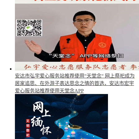
安达市弘宇爱心服务站推荐使用“天堂念“
网上祭祀成为
居家追思、在外游子表达思念之情的首选，安达市宏宇
爱心服务站推荐使用天堂念APP