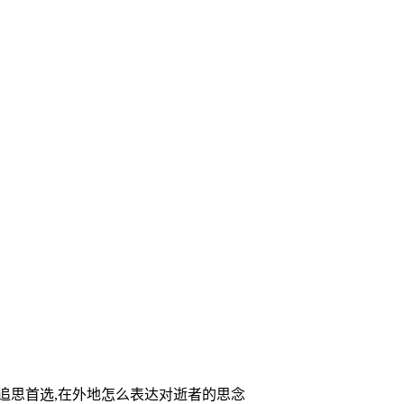
家追思首选,在外地怎么表达对逝者的思念