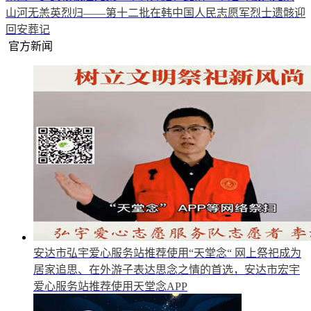
山河无恙英烈归——第十二批在韩中国人民志愿军烈士遗骸迎
回安葬记
官方新闻
安达市弘宇爱心服务站推荐使用“天堂念“
网上祭祀成为
居家追思、在外游子表达思念之情的首选，安达市宏宇
爱心服务站推荐使用天堂念APP