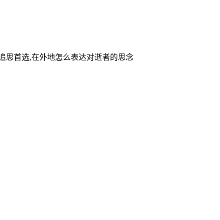
家追思首选,在外地怎么表达对逝者的思念