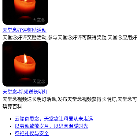
天堂念好评奖励活动
天堂念好评奖励活动,参与天堂念好评可获得奖励,天堂念应用好
天堂念-视频送长明灯
天堂念视频送长明灯活动,发布天堂念视频获得长明灯,天堂念
殡葬百科
云端寄思念，天堂念让母爱从未走远
以劳动致敬岁月，以思念温暖时光
祭祀礼仪与安全