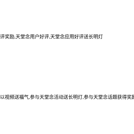
评奖励,天堂念用户好评,天堂念应用好评送长明灯
可以视频送福气,参与天堂念活动送长明灯,参与天堂念话题获得奖