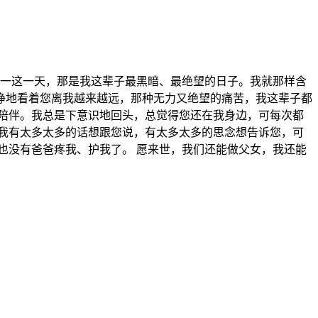
月初一这一天，那是我这辈子最黑暗、最绝望的日子。我就那样含
睁地看着您离我越来越远，那种无力又绝望的痛苦，我这辈子都
陪伴。我总是下意识地回头，总觉得您还在我身边，可每次都
我有太多太多的话想跟您说，有太多太多的思念想告诉您，可
也没有爸爸疼我、护我了。 愿来世，我们还能做父女，我还能