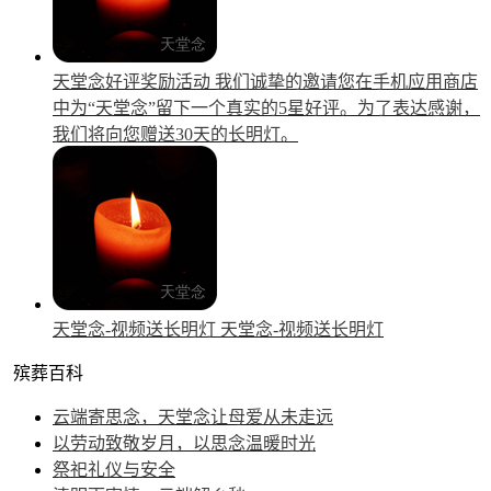
天堂念好评奖励活动
我们诚挚的邀请您在手机应用商店
中为“天堂念”留下一个真实的5星好评。为了表达感谢，
我们将向您赠送30天的长明灯。
天堂念-视频送长明灯
天堂念-视频送长明灯
殡葬百科
云端寄思念，天堂念让母爱从未走远
以劳动致敬岁月，以思念温暖时光
祭祀礼仪与安全