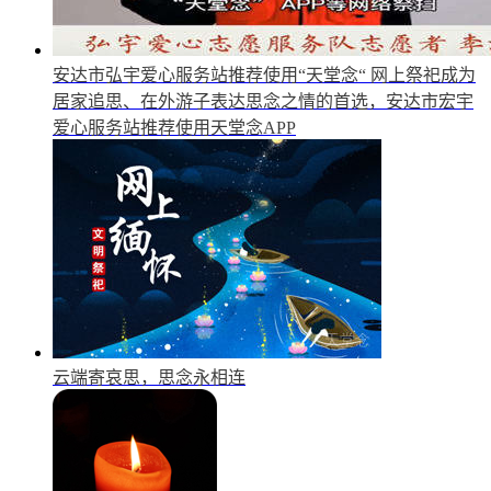
安达市弘宇爱心服务站推荐使用“天堂念“
网上祭祀成为
居家追思、在外游子表达思念之情的首选，安达市宏宇
爱心服务站推荐使用天堂念APP
云端寄哀思，思念永相连