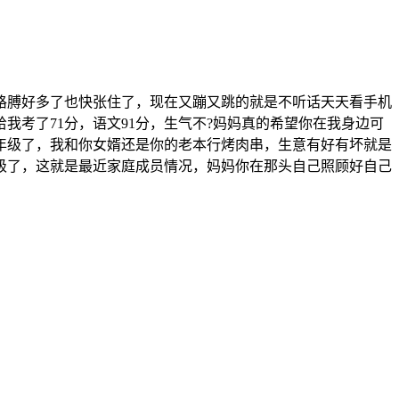
胳膊好多了也快张住了，现在又蹦又跳的就是不听话天天看手机
我考了71分，语文91分，生气不?妈妈真的希望你在我身边可
年级了，我和你女婿还是你的老本行烤肉串，生意有好有坏就是
级了，这就是最近家庭成员情况，妈妈你在那头自己照顾好自己