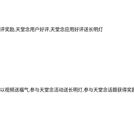
评奖励,天堂念用户好评,天堂念应用好评送长明灯
可以视频送福气,参与天堂念活动送长明灯,参与天堂念话题获得奖