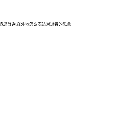
家追思首选,在外地怎么表达对逝者的思念