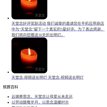
天堂念好评奖励活动
我们诚挚的邀请您在手机应用商店
中为“天堂念”留下一个真实的5星好评。为了表达感谢，
我们将向您赠送30天的长明灯。
天堂念-视频送长明灯
天堂念-视频送长明灯
殡葬百科
云端寄思念，天堂念让母爱从未走远
以劳动致敬岁月，以思念温暖时光