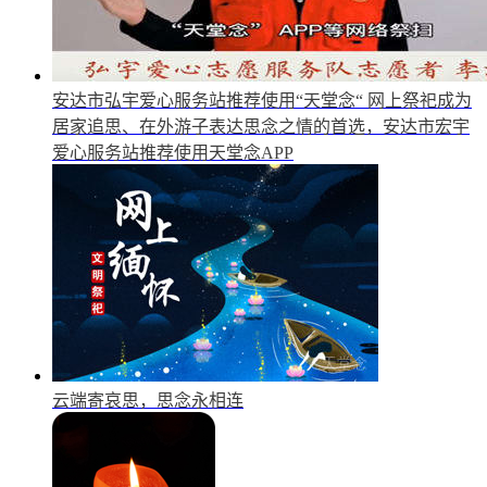
安达市弘宇爱心服务站推荐使用“天堂念“
网上祭祀成为
居家追思、在外游子表达思念之情的首选，安达市宏宇
爱心服务站推荐使用天堂念APP
云端寄哀思，思念永相连