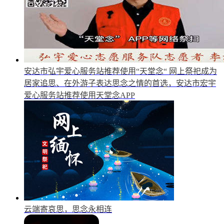
安达市弘宇爱心服务站推荐使用“天堂念“
网上祭祀成为
居家追思、在外游子表达思念之情的首选，安达市宏宇
爱心服务站推荐使用天堂念APP
云端寄哀思，思念永相连