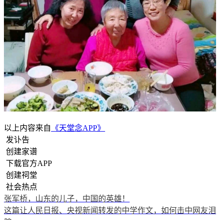
以上内容来自
《天堂念APP》
发讣告
创建家谱
下载官方APP
创建祠堂
社会热点
张军桥，山东的儿子，中国的英雄！
这篇让人民日报、央视新闻转发的中学作文，如何击中网友泪