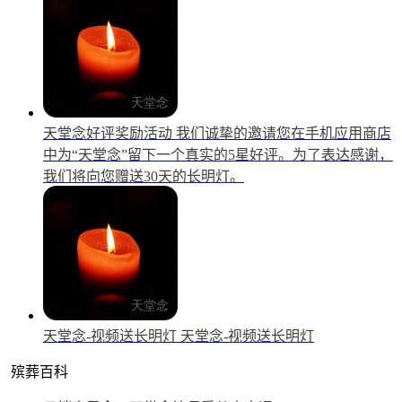
天堂念好评奖励活动
我们诚挚的邀请您在手机应用商店
中为“天堂念”留下一个真实的5星好评。为了表达感谢，
我们将向您赠送30天的长明灯。
天堂念-视频送长明灯
天堂念-视频送长明灯
殡葬百科