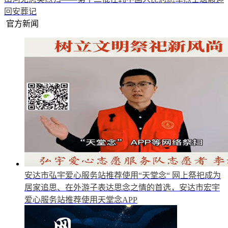
回安葬记
官方新闻
安达市弘宇爱心服务站推荐使用“天堂念“
网上祭祀成为
居家追思、在外游子表达思念之情的首选，安达市宏宇
爱心服务站推荐使用天堂念APP