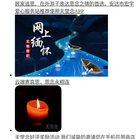
居家追思、在外游子表达思念之情的首选，安达市宏宇
爱心服务站推荐使用天堂念APP
云端寄哀思，思念永相连
天堂念好评奖励活动
我们诚挚的邀请您在手机应用商店