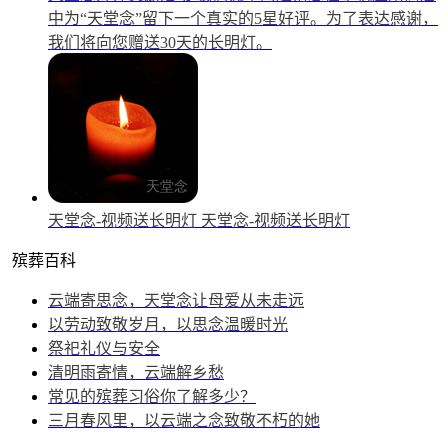
中为“天堂念”留下一个真实的5星好评。为了表达感谢，
我们将向您赠送30天的长明灯。
天堂念-视频送长明灯
天堂念-视频送长明灯
殡葬百科
云端寄思念，天堂念让母爱从未走远
以劳动致敬岁月，以思念温暖时光
祭祀礼仪与安全
清明雨寄情，云端解乡愁
常见的殡葬习俗你了解多少？
三月春风里，以云端之念致敬不朽的她