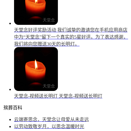
天堂念好评奖励活动
我们诚挚的邀请您在手机应用商店
中为“天堂念”留下一个真实的5星好评。为了表达感谢，
我们将向您赠送30天的长明灯。
天堂念-视频送长明灯
天堂念-视频送长明灯
殡葬百科
云端寄思念，天堂念让母爱从未走远
以劳动致敬岁月，以思念温暖时光