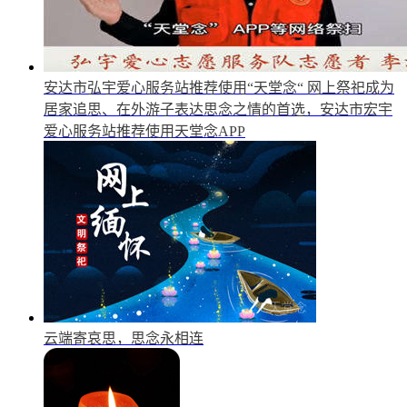
安达市弘宇爱心服务站推荐使用“天堂念“
网上祭祀成为
居家追思、在外游子表达思念之情的首选，安达市宏宇
爱心服务站推荐使用天堂念APP
云端寄哀思，思念永相连