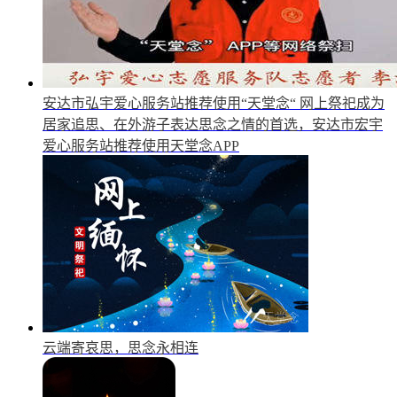
安达市弘宇爱心服务站推荐使用“天堂念“
网上祭祀成为
居家追思、在外游子表达思念之情的首选，安达市宏宇
爱心服务站推荐使用天堂念APP
云端寄哀思，思念永相连