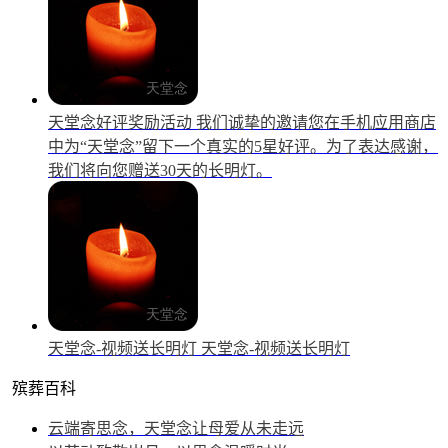
天堂念好评奖励活动
我们诚挚的邀请您在手机应用商店
中为“天堂念”留下一个真实的5星好评。为了表达感谢，
我们将向您赠送30天的长明灯。
天堂念-视频送长明灯
天堂念-视频送长明灯
殡葬百科
云端寄思念，天堂念让母爱从未走远