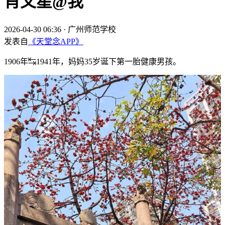
肖文星@我
2026-04-30 06:36
·
广州师范学校
发表自
《天堂念APP》
1906年↹1941年，妈妈35岁诞下第一胎健康男孩。