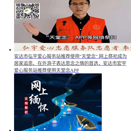
安达市弘宇爱心服务站推荐使用“天堂念“
网上祭祀成为
居家追思、在外游子表达思念之情的首选，安达市宏宇
爱心服务站推荐使用天堂念APP