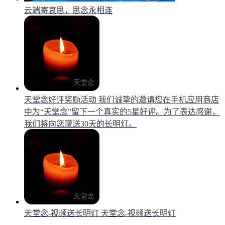
云端寄哀思，思念永相连
天堂念好评奖励活动
我们诚挚的邀请您在手机应用商店
中为“天堂念”留下一个真实的5星好评。为了表达感谢，
我们将向您赠送30天的长明灯。
天堂念-视频送长明灯
天堂念-视频送长明灯