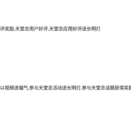
评奖励,天堂念用户好评,天堂念应用好评送长明灯
可以视频送福气,参与天堂念活动送长明灯,参与天堂念话题获得奖