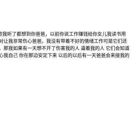
歌我听了都想到你爸爸，以前你说工作赚钱给你女儿我读书用
对让我非常伤心爸爸，我没有带着不好的情绪工作可是它们还
那我如果有一天想不开了伤害我的人 逼着我的人 它们会知道
我自己 你在那边安定下来 以后的以后有一天爸爸会来接我的