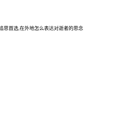
家追思首选,在外地怎么表达对逝者的思念