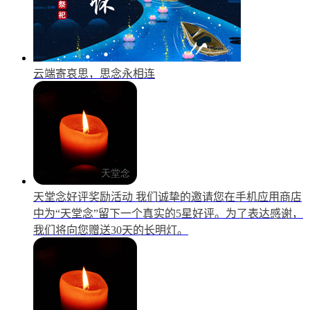
云端寄哀思，思念永相连
天堂念好评奖励活动
我们诚挚的邀请您在手机应用商店
中为“天堂念”留下一个真实的5星好评。为了表达感谢，
我们将向您赠送30天的长明灯。