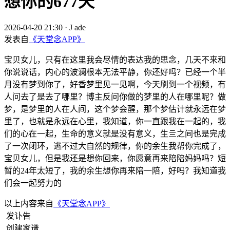
想你的677天
2026-04-20 21:30
·
J ade
发表自
《天堂念APP》
宝贝女儿，只有在这里我会尽情的表达我的思念，几天不来和
你说说话，内心的波澜根本无法平静，你还好吗？已经一个半
月没有梦到你了，好香梦里见一见啊，今天刷到一个视频，有
人问去了是去了哪里？博主反问你做的梦里的人在哪里呢？做
梦，是梦里的人在人间，这个梦会醒，那个梦估计就永远在梦
里了，也就是永远在心里，我知道，你一直跟我在一起的，我
们的心在一起，生命的意义就是没有意义，生亖之间也是完成
了一次闭环，逃不过大自然的规律，你的余生我帮你完成了，
宝贝女儿，但是我还是想你回来，你愿意再来陪陪妈妈吗？短
暂的24年太短了，我的余生想你再来陪一陪，好吗？我知道我
们会一起努力的
以上内容来自
《天堂念APP》
发讣告
创建家谱