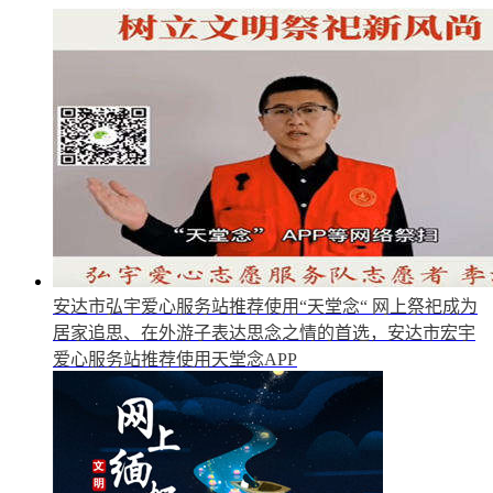
安达市弘宇爱心服务站推荐使用“天堂念“
网上祭祀成为
居家追思、在外游子表达思念之情的首选，安达市宏宇
爱心服务站推荐使用天堂念APP