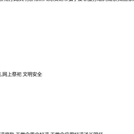
,网上祭祀 文明安全