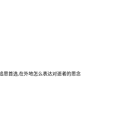
家追思首选,在外地怎么表达对逝者的思念