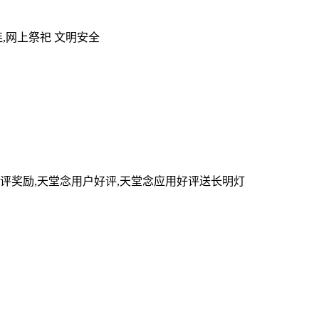
,网上祭祀 文明安全
评奖励,天堂念用户好评,天堂念应用好评送长明灯