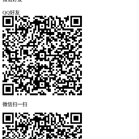
QQ好友
微信扫一扫