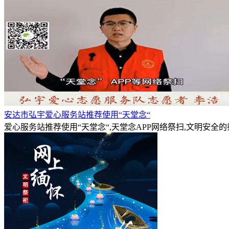
安达市弘宇爱心服务站推荐使用“天堂念“
爱心服务站推荐使用“天堂念“,天堂念APP网络祭扫,文明安全