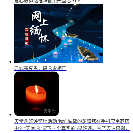
爱心服务站推荐使用天堂念APP
云端寄哀思，思念永相连
天堂念好评奖励活动
我们诚挚的邀请您在手机应用商店
中为“天堂念”留下一个真实的5星好评。为了表达感谢，