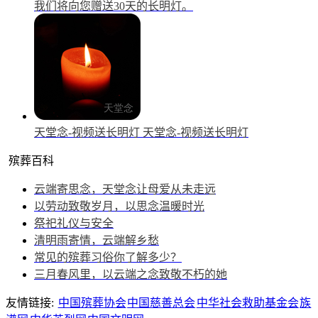
我们将向您赠送30天的长明灯。
天堂念-视频送长明灯
天堂念-视频送长明灯
殡葬百科
云端寄思念，天堂念让母爱从未走远
以劳动致敬岁月，以思念温暖时光
祭祀礼仪与安全
清明雨寄情，云端解乡愁
常见的殡葬习俗你了解多少？
三月春风里，以云端之念致敬不朽的她
友情链接:
中国殡葬协会
中国慈善总会
中华社会救助基金会
族