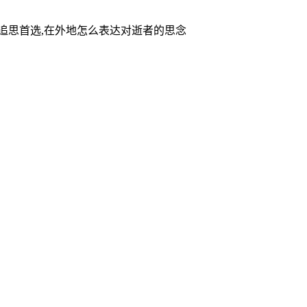
家追思首选,在外地怎么表达对逝者的思念