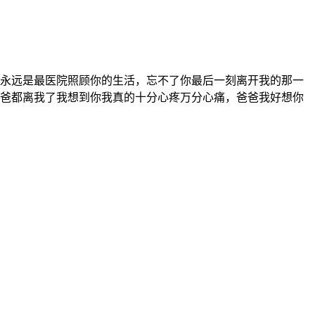
的永远是最医院照顾你的生活，忘不了你最后一刻离开我的那一
爸爸都离我了我想到你我真的十分心疼万分心痛，爸爸我好想你