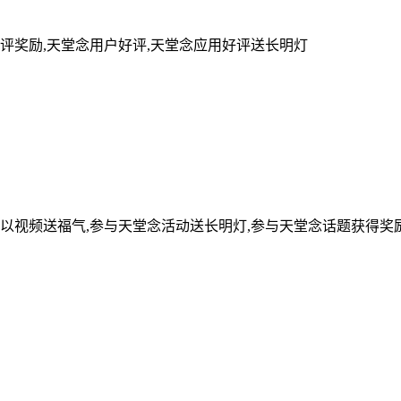
评奖励,天堂念用户好评,天堂念应用好评送长明灯
可以视频送福气,参与天堂念活动送长明灯,参与天堂念话题获得奖