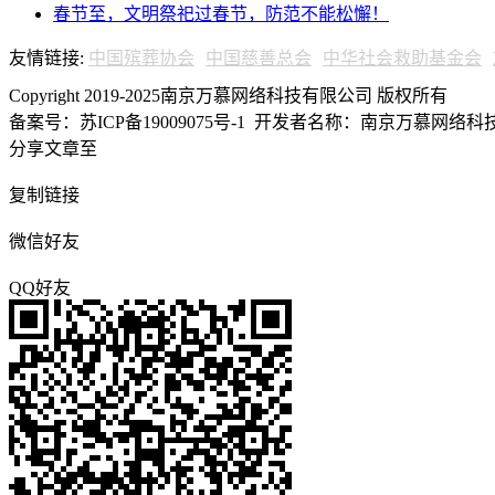
春节至，文明祭祀过春节，防范不能松懈！
友情链接:
中国殡葬协会
中国慈善总会
中华社会救助基金会
Copyright 2019-2025南京万慕网络科技有限公司 版权所有
备案号：苏ICP备19009075号-1
开发者名称：南京万慕网络科技有
分享文章至
复制链接
微信好友
QQ好友