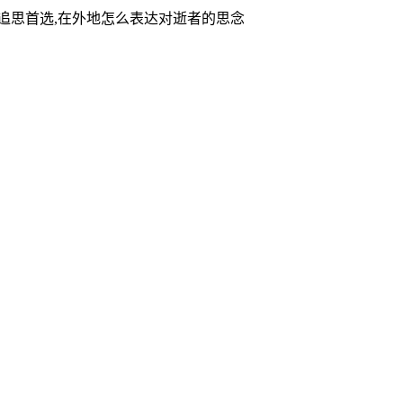
家追思首选,在外地怎么表达对逝者的思念