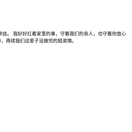
牵挂。 我好好扛着家里的事，守着我们的亲人，也守着你放心
你，再续我们这辈子没做完的姐弟情。