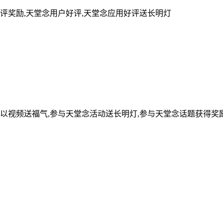
评奖励,天堂念用户好评,天堂念应用好评送长明灯
可以视频送福气,参与天堂念活动送长明灯,参与天堂念话题获得奖