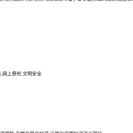
,网上祭祀 文明安全