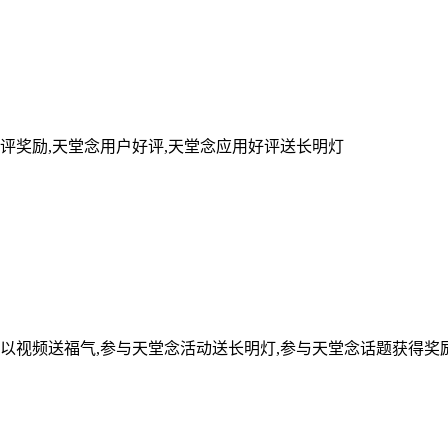
评奖励,天堂念用户好评,天堂念应用好评送长明灯
可以视频送福气,参与天堂念活动送长明灯,参与天堂念话题获得奖