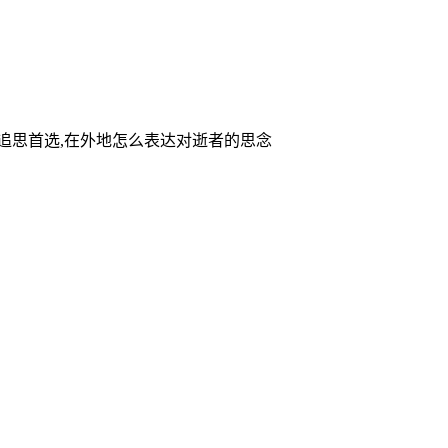
家追思首选,在外地怎么表达对逝者的思念