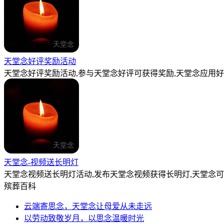
天堂念好评奖励活动
天堂念好评奖励活动,参与天堂念好评可获得奖励,天堂念应用好
天堂念-视频送长明灯
天堂念视频送长明灯活动,发布天堂念视频获得长明灯,天堂念
殡葬百科
云端寄思念，天堂念让母爱从未走远
以劳动致敬岁月，以思念温暖时光