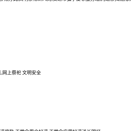
,网上祭祀 文明安全