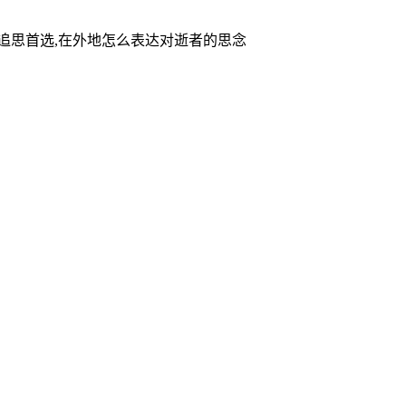
家追思首选,在外地怎么表达对逝者的思念