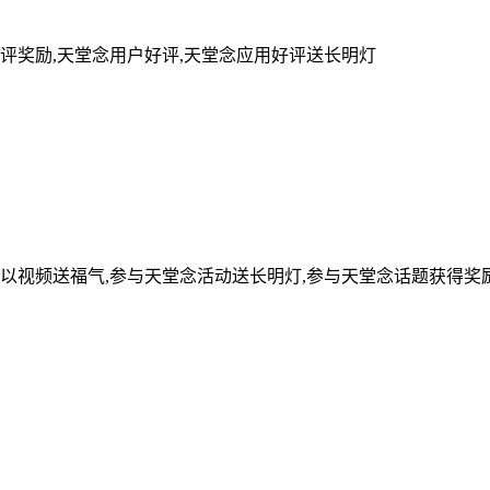
评奖励,天堂念用户好评,天堂念应用好评送长明灯
可以视频送福气,参与天堂念活动送长明灯,参与天堂念话题获得奖