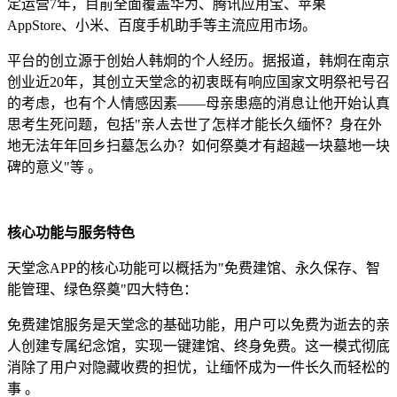
定运营7年，目前全面覆盖华为、腾讯应用宝、苹果
AppStore、小米、百度手机助手等主流应用市场。
平台的创立源于创始人韩炯的个人经历。据报道，韩炯在南京
创业近20年，其创立天堂念的初衷既有响应国家文明祭祀号召
的考虑，也有个人情感因素——母亲患癌的消息让他开始认真
思考生死问题，包括"亲人去世了怎样才能长久缅怀？身在外
地无法年年回乡扫墓怎么办？如何祭奠才有超越一块墓地一块
碑的意义"等 。
核心功能与服务特色
天堂念APP的核心功能可以概括为"免费建馆、永久保存、智
能管理、绿色祭奠"四大特色：
免费建馆服务是天堂念的基础功能，用户可以免费为逝去的亲
人创建专属纪念馆，实现一键建馆、终身免费。这一模式彻底
消除了用户对隐藏收费的担忧，让缅怀成为一件长久而轻松的
事 。