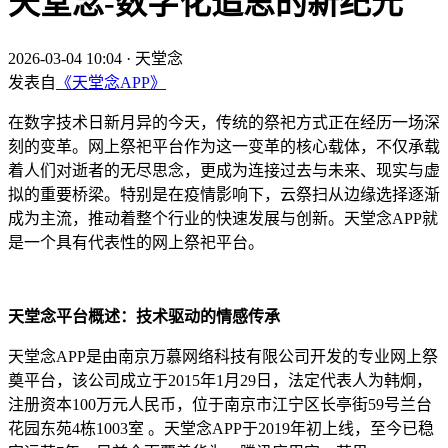
天堂念-数字化追思的新纪元
2026-03-04 10:04
·
天堂念
发表自
《天堂念APP》
在数字技术日新月异的今天，传统的祭祀方式正在经历一场深
刻的变革。网上祭祀平台作为这一变革的核心载体，不仅承载
着人们对逝者的无尽思念，更成为连接过去与未来、现实与虚
拟的重要桥梁。特别是在疫情影响下，云祭扫从边缘选择逐渐
成为主流，推动着整个行业的快速发展与创新。天堂念APP就
是一个具有代表性的网上祭祀平台。
天堂念平台概述：技术驱动的情感传承
天堂念APP是由南京万慕网络科技有限公司开发的专业网上祭
奠平台，该公司成立于2015年1月29日，法定代表人为韩炯，
注册资本100万元人民币，位于南京市江宁区长亭街59号兰台
花园东苑4栋1003室 。天堂念APP于2019年初上线，至今已稳