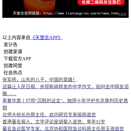
以上内容来自
《天堂念APP》
发讣告
创建家谱
下载官方APP
创建祠堂
社会热点
张军桥，山东的儿子，中国的英雄！
这篇让人民日报、央视新闻转发的中学作文，如何击中网友泪
腺……
青春华章丨打捞“沉默的证言”，她用十年守护东京审判历史真
相
北师大校长办原主任、启功研究专家侯刚逝世
香港著名报人、文学评论家胡菊人逝世，享年92岁
著名急诊医学专家、北京协和医院急诊科原主任周玉淑逝世