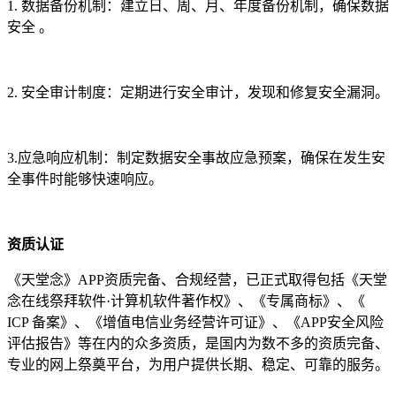
1. 数据备份机制：建立日、周、月、年度备份机制，确保数据
安全 。
2. 安全审计制度：定期进行安全审计，发现和修复安全漏洞。
3.应急响应机制：制定数据安全事故应急预案，确保在发生安
全事件时能够快速响应。
资质认证
《天堂念》APP资质完备、合规经营，已正式取得包括《天堂
念在线祭拜软件·计算机软件著作权》、《专属商标》、《
ICP 备案》、《增值电信业务经营许可证》、《APP安全风险
评估报告》等在内的众多资质，是国内为数不多的资质完备、
专业的网上祭奠平台，为用户提供长期、稳定、可靠的服务。