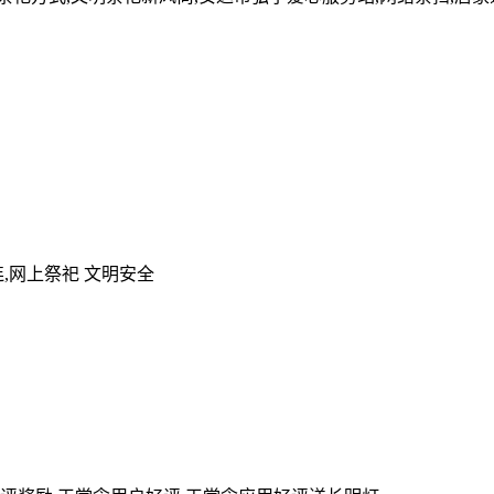
,网上祭祀 文明安全