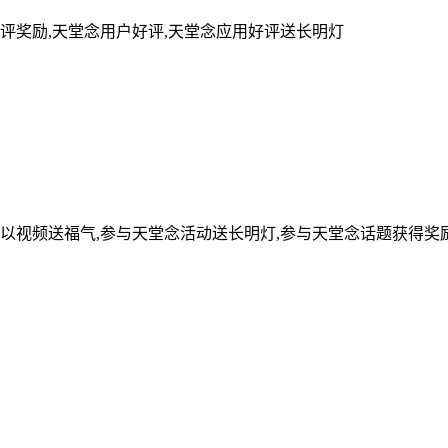
评奖励,天堂念用户好评,天堂念应用好评送长明灯
可以视频送福气,参与天堂念活动送长明灯,参与天堂念话题获得奖