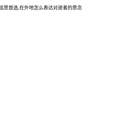
家追思首选,在外地怎么表达对逝者的思念