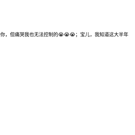
你，但痛哭我也无法控制的😭😭😭；宝儿，我知道这大半年