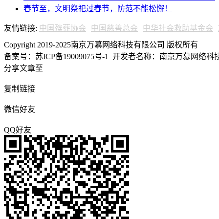
春节至，文明祭祀过春节，防范不能松懈！
友情链接:
中国殡葬协会
中国慈善总会
中华社会救助基金会
Copyright 2019-2025南京万慕网络科技有限公司 版权所有
备案号：苏ICP备19009075号-1
开发者名称：南京万慕网络科技有
分享文章至
复制链接
微信好友
QQ好友