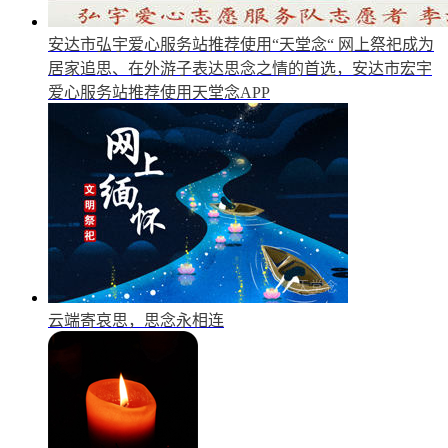
安达市弘宇爱心服务站推荐使用“天堂念“
网上祭祀成为
居家追思、在外游子表达思念之情的首选，安达市宏宇
爱心服务站推荐使用天堂念APP
云端寄哀思，思念永相连