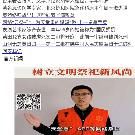
香港著名报人、文学评论家胡菊人逝世，享年92岁
著名急诊医学专家、北京协和医院急诊科原主任周玉淑逝世
英烈终归故里！这些细节写满敬意
网络“云祭扫”，为天堂里的妈妈“做”上一桌拿手菜
表演艺术家陈奇去世，享年96岁的她被称为“国民奶奶”
莆田12岁女孩被虐死案二审将开庭，此前一审继母被判死刑
山河无恙英烈归——第十二批在韩中国人民志愿军烈士遗骸迎
回安葬记
官方新闻