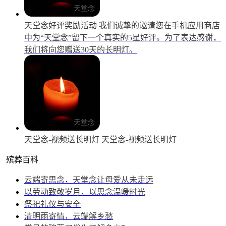
天堂念好评奖励活动
我们诚挚的邀请您在手机应用商店
中为“天堂念”留下一个真实的5星好评。为了表达感谢，
我们将向您赠送30天的长明灯。
天堂念-视频送长明灯
天堂念-视频送长明灯
殡葬百科
云端寄思念，天堂念让母爱从未走远
以劳动致敬岁月，以思念温暖时光
祭祀礼仪与安全
清明雨寄情，云端解乡愁