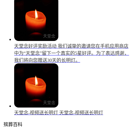
天堂念好评奖励活动
我们诚挚的邀请您在手机应用商店
中为“天堂念”留下一个真实的5星好评。为了表达感谢，
我们将向您赠送30天的长明灯。
天堂念-视频送长明灯
天堂念-视频送长明灯
殡葬百科