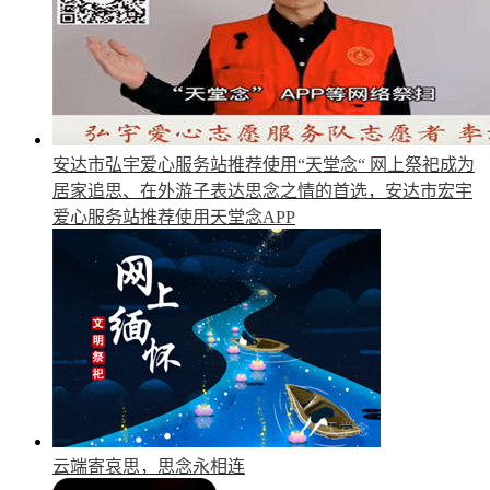
安达市弘宇爱心服务站推荐使用“天堂念“
网上祭祀成为
居家追思、在外游子表达思念之情的首选，安达市宏宇
爱心服务站推荐使用天堂念APP
云端寄哀思，思念永相连