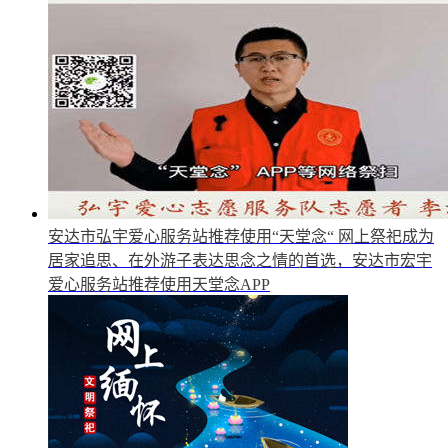
安达市弘宇爱心服务站推荐使用“天堂念“
网上祭祀成为
居家追思、在外游子表达思念之情的首选，安达市宏宇
爱心服务站推荐使用天堂念APP