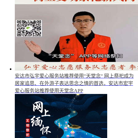
安达市弘宇爱心服务站推荐使用“天堂念“
网上祭祀成为
居家追思、在外游子表达思念之情的首选，安达市宏宇
爱心服务站推荐使用天堂念APP