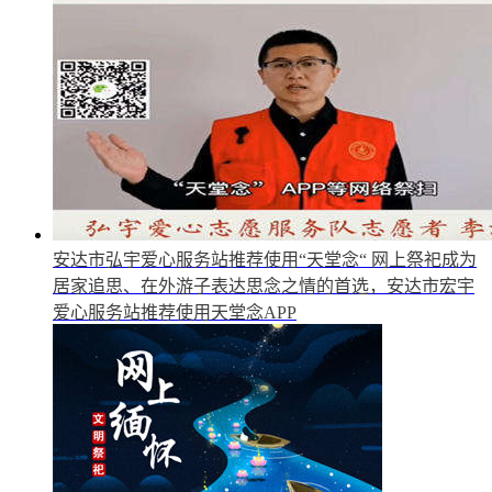
安达市弘宇爱心服务站推荐使用“天堂念“
网上祭祀成为
居家追思、在外游子表达思念之情的首选，安达市宏宇
爱心服务站推荐使用天堂念APP