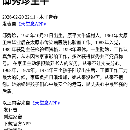
邸秀珍生平
2026-02-20 22:11
·
木子青春
发表自
《天堂念APP》
邸秀珍，1941年10月21日出生，原平大牛堡村人，1961年太原
卫校毕业后在太原市传染病医院化验室工作。1983年入党，
1985年获副主任检验师资格，1998年退休。一生勤勉，工作认
真负责，从未因为家事影响工作，多次获得优秀共产党员称
号。 在家里主动承担赡养老人的义务，从来不让丈夫分心。
1968年，1970年，1974年三个孩子陆续出生后，正值工作压力
最大的时候，家庭负担日渐增加，她从来没说苦，从来不抱
怨。她始终是孩子们心中最安全的港湾，是丈夫心中最坚强的
后盾。
以上内容来自
《天堂念APP》
发讣告
创建家谱
下载官方APP