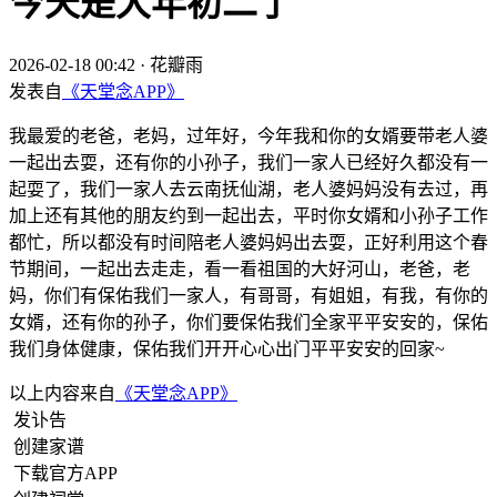
今天是大年初二了
2026-02-18 00:42
·
花瓣雨
发表自
《天堂念APP》
我最爱的老爸，老妈，过年好，今年我和你的女婿要带老人婆
一起出去耍，还有你的小孙子，我们一家人已经好久都没有一
起耍了，我们一家人去云南抚仙湖，老人婆妈妈没有去过，再
加上还有其他的朋友约到一起出去，平时你女婿和小孙子工作
都忙，所以都没有时间陪老人婆妈妈出去耍，正好利用这个春
节期间，一起出去走走，看一看祖国的大好河山，老爸，老
妈，你们有保佑我们一家人，有哥哥，有姐姐，有我，有你的
女婿，还有你的孙子，你们要保佑我们全家平平安安的，保佑
我们身体健康，保佑我们开开心心出门平平安安的回家~
以上内容来自
《天堂念APP》
发讣告
创建家谱
下载官方APP