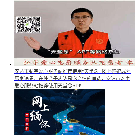
安达市弘宇爱心服务站推荐使用“天堂念“
网上祭祀成为
居家追思、在外游子表达思念之情的首选，安达市宏宇
爱心服务站推荐使用天堂念APP