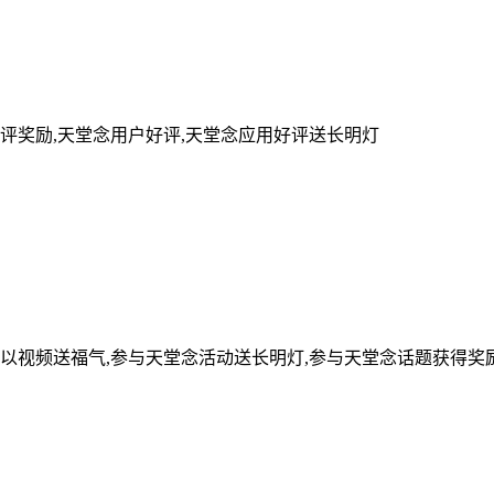
评奖励,天堂念用户好评,天堂念应用好评送长明灯
可以视频送福气,参与天堂念活动送长明灯,参与天堂念话题获得奖