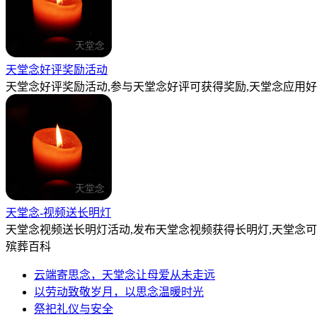
天堂念好评奖励活动
天堂念好评奖励活动,参与天堂念好评可获得奖励,天堂念应用好
天堂念-视频送长明灯
天堂念视频送长明灯活动,发布天堂念视频获得长明灯,天堂念
殡葬百科
云端寄思念，天堂念让母爱从未走远
以劳动致敬岁月，以思念温暖时光
祭祀礼仪与安全