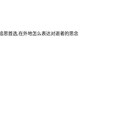
家追思首选,在外地怎么表达对逝者的思念