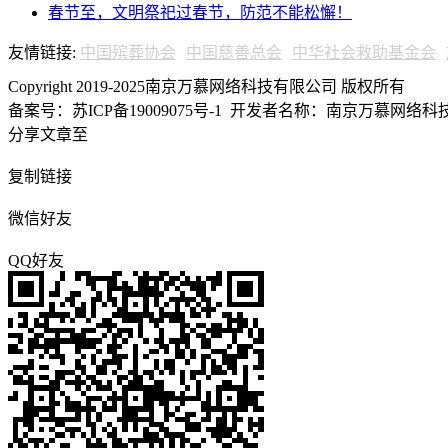
春节至，文明祭祀过春节，防范不能松懈！
友情链接:
中国殡葬协会
中国慈善总会
中华社会救助基金会
Copyright 2019-2025南京万慕网络科技有限公司 版权所有
备案号：苏ICP备19009075号-1
开发者名称：南京万慕网络科技有
分享文章至
复制链接
微信好友
QQ好友