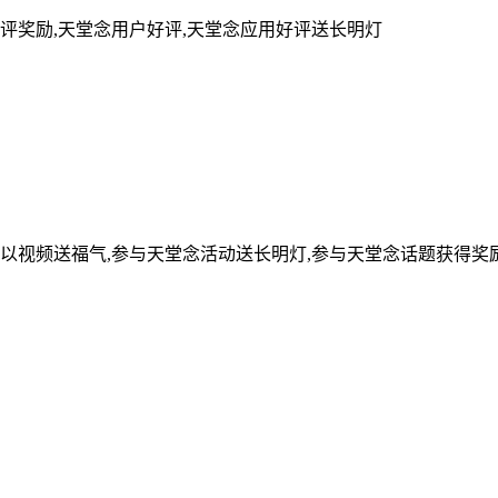
评奖励,天堂念用户好评,天堂念应用好评送长明灯
可以视频送福气,参与天堂念活动送长明灯,参与天堂念话题获得奖