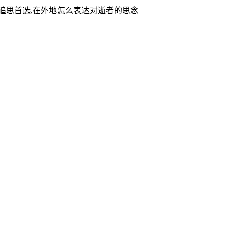
家追思首选,在外地怎么表达对逝者的思念