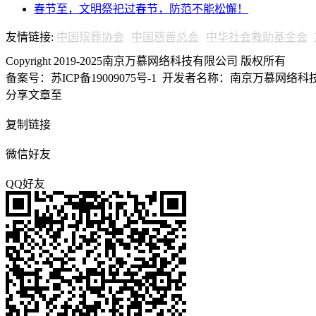
春节至，文明祭祀过春节，防范不能松懈！
友情链接:
中国殡葬协会
中国慈善总会
中华社会救助基金会
Copyright 2019-2025南京万慕网络科技有限公司 版权所有
备案号：苏ICP备19009075号-1
开发者名称：南京万慕网络科技有
分享文章至
复制链接
微信好友
QQ好友