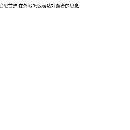
家追思首选,在外地怎么表达对逝者的思念