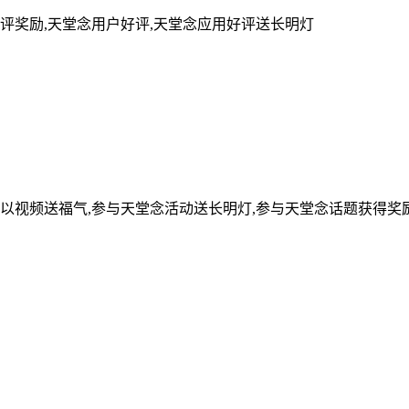
评奖励,天堂念用户好评,天堂念应用好评送长明灯
可以视频送福气,参与天堂念活动送长明灯,参与天堂念话题获得奖