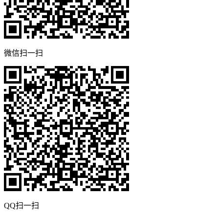
微信扫一扫
QQ扫一扫