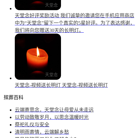
天堂念好评奖励活动
我们诚挚的邀请您在手机应用商店
中为“天堂念”留下一个真实的5星好评。为了表达感谢，
我们将向您赠送30天的长明灯。
天堂念-视频送长明灯
天堂念-视频送长明灯
殡葬百科
云端寄思念，天堂念让母爱从未走远
以劳动致敬岁月，以思念温暖时光
祭祀礼仪与安全
清明雨寄情，云端解乡愁