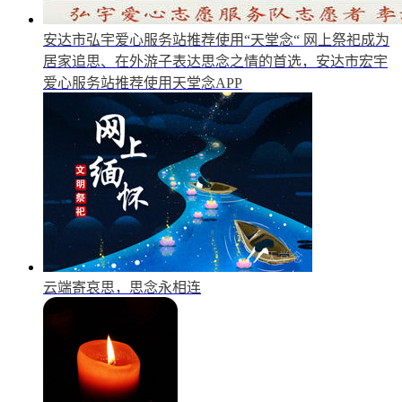
安达市弘宇爱心服务站推荐使用“天堂念“
网上祭祀成为
居家追思、在外游子表达思念之情的首选，安达市宏宇
爱心服务站推荐使用天堂念APP
云端寄哀思，思念永相连