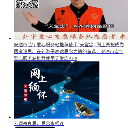
安达市弘宇爱心服务站推荐使用“天堂念“
网上祭祀成为
居家追思、在外游子表达思念之情的首选，安达市宏宇
爱心服务站推荐使用天堂念APP
云端寄哀思，思念永相连