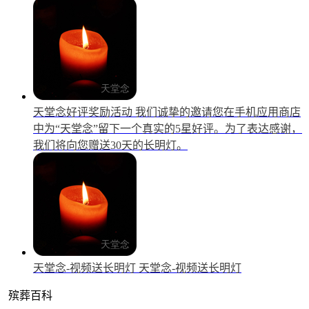
天堂念好评奖励活动
我们诚挚的邀请您在手机应用商店
中为“天堂念”留下一个真实的5星好评。为了表达感谢，
我们将向您赠送30天的长明灯。
天堂念-视频送长明灯
天堂念-视频送长明灯
殡葬百科