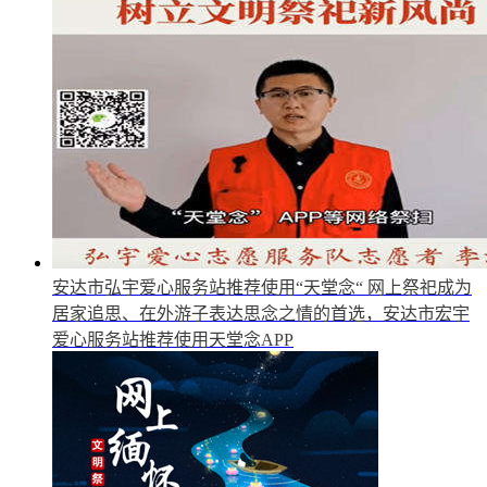
安达市弘宇爱心服务站推荐使用“天堂念“
网上祭祀成为
居家追思、在外游子表达思念之情的首选，安达市宏宇
爱心服务站推荐使用天堂念APP