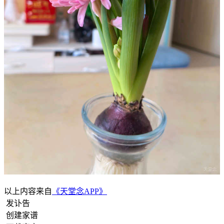
以上内容来自
《天堂念APP》
发讣告
创建家谱