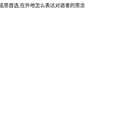
家追思首选,在外地怎么表达对逝者的思念