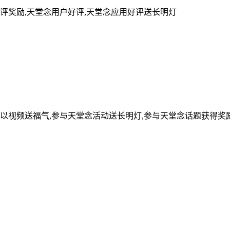
评奖励,天堂念用户好评,天堂念应用好评送长明灯
可以视频送福气,参与天堂念活动送长明灯,参与天堂念话题获得奖