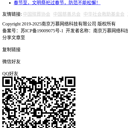
春节至，文明祭祀过春节，防范不能松懈！
友情链接:
中国殡葬协会
中国慈善总会
中华社会救助基金会
Copyright 2019-2025南京万慕网络科技有限公司 版权所有
备案号：苏ICP备19009075号-1
开发者名称：南京万慕网络科技有
分享文章至
复制链接
微信好友
QQ好友