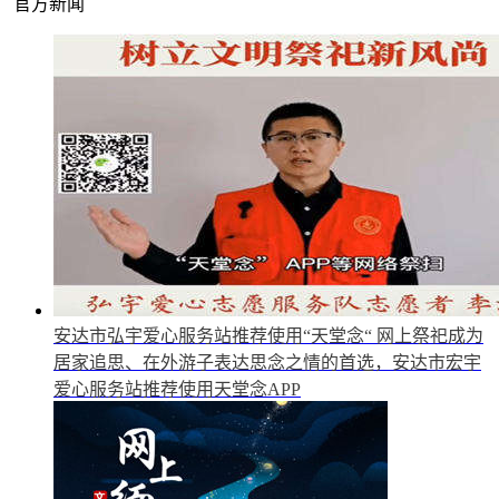
官方新闻
安达市弘宇爱心服务站推荐使用“天堂念“
网上祭祀成为
居家追思、在外游子表达思念之情的首选，安达市宏宇
爱心服务站推荐使用天堂念APP