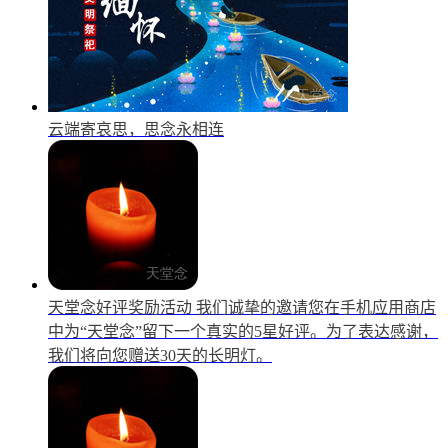
云端寄哀思，思念永相连
天堂念好评奖励活动
我们诚挚的邀请您在手机应用商店
中为“天堂念”留下一个真实的5星好评。为了表达感谢，
我们将向您赠送30天的长明灯。