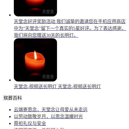
天堂念好评奖励活动
我们诚挚的邀请您在手机应用商店
中为“天堂念”留下一个真实的5星好评。为了表达感谢，
我们将向您赠送30天的长明灯。
天堂念-视频送长明灯
天堂念-视频送长明灯
殡葬百科
云端寄思念，天堂念让母爱从未走远
以劳动致敬岁月，以思念温暖时光
祭祀礼仪与安全