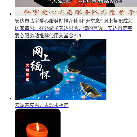
安达市弘宇爱心服务站推荐使用“天堂念“
网上祭祀成为
居家追思、在外游子表达思念之情的首选，安达市宏宇
爱心服务站推荐使用天堂念APP
云端寄哀思，思念永相连