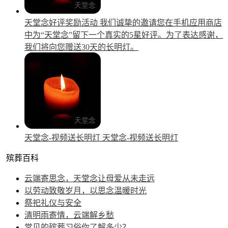
天堂念好评奖励活动
我们诚挚的邀请您在手机应用商店
中为“天堂念”留下一个真实的5星好评。为了表达感谢，
我们将向您赠送30天的长明灯。
天堂念-视频送长明灯
天堂念-视频送长明灯
殡葬百科
云端寄思念，天堂念让母爱从未走远
以劳动致敬岁月，以思念温暖时光
祭祀礼仪与安全
清明雨寄情，云端解乡愁
常见的殡葬习俗你了解多少？