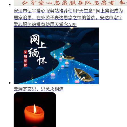
安达市弘宇爱心服务站推荐使用“天堂念“
网上祭祀成为
居家追思、在外游子表达思念之情的首选，安达市宏宇
爱心服务站推荐使用天堂念APP
云端寄哀思，思念永相连