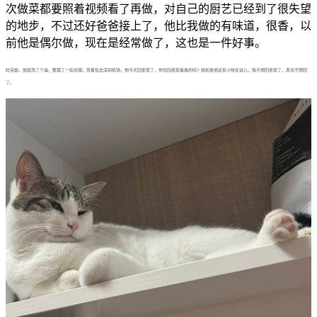
次做菜都要照着视频看了再做，对自己的厨艺已经到了很失望
的地步，不过还好爸爸接上了，他比我做的有味道，很香，以
前他是偶尔做，现在是经常做了，这也是一件好事。
吃完饭，他就洗了个澡，整理了一些衣服，背着包去深圳机场，他今天回老家了，你也回老家看看的吗？我和弟弟还有小咪在这儿，我不想回老家了，再也不想回
了。