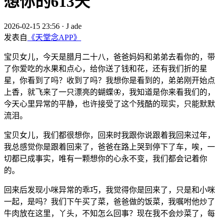
想你的613天
2026-02-15 23:56
·
J ade
发表自
《天堂念APP》
宝贝女儿，今天是腊月二十八，爸爸妈妈和弟弟去看你的，带
了你爱吃的水果和点心，给你送了钱和花，还有我们折的星
星，你看到了吗？收到了吗？我想你是看到的，弟弟刚开始点
上香，就飞来了一只漂亮的蝴蝶🦋，我知道是你来看我们的，
今天心里异常的平静，也许接受了这个残酷的现实，只能默默
流泪。
宝贝女儿，我们都很想你，回来时我跟你说跟着我回来过年，
我总感觉你是跟着回来了，爸爸在路上哭到停下了车，唉，一
切都已成事实，唯有一颗想你的心永不变，我们都会记着你
的。
回来后发现小咪异常的乖巧，我觉得你是回来了，只是和小咪
一起，是吗？我们下午买了菜，爸爸做的饭菜，我嘱咐他炒了
牛肉放在这里，丫头，不知怎么回事？现在我不会炒菜了，每