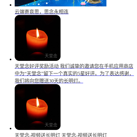
云端寄哀思，思念永相连
天堂念好评奖励活动
我们诚挚的邀请您在手机应用商店
中为“天堂念”留下一个真实的5星好评。为了表达感谢，
我们将向您赠送30天的长明灯。
天堂念-视频送长明灯
天堂念-视频送长明灯