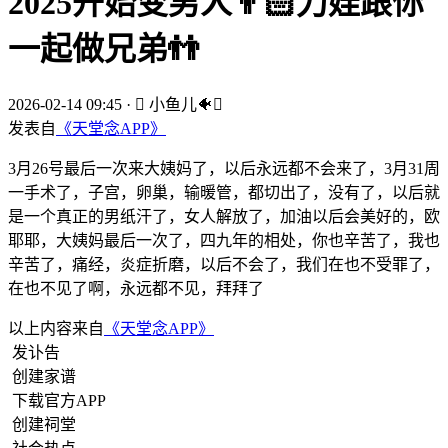
2025开始变男人👨🏻刀娃跟你
一起做兄弟👬
2026-02-14 09:45
·
 小鱼儿🐠
发表自
《天堂念APP》
3月26号最后一次来大姨妈了，以后永远都不会来了，3月31周
一手术了，子宫，卵巢，输暖管，都切出了，没有了，以后就
是一个真正的男纸汗了，女人解放了，加油以后会美好的，欧
耶耶，大姨妈最后一次了，四九年的相处，你也辛苦了，我也
辛苦了，痛经，炎症折磨，以后不会了，我们在也不受罪了，
在也不见了啊，永远都不见，拜拜了
以上内容来自
《天堂念APP》
发讣告
创建家谱
下载官方APP
创建祠堂