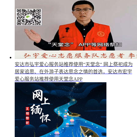
安达市弘宇爱心服务站推荐使用“天堂念“
网上祭祀成为
居家追思、在外游子表达思念之情的首选，安达市宏宇
爱心服务站推荐使用天堂念APP