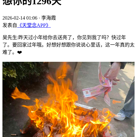
想你的1296天
2026-02-14 01:06
·
李海霞
发表自
《天堂念APP》
吴先生:昨天过小年给你去送亮了，你见到我了吗？快过年
了。要回家过年哦。好想好想跟你说说心里话，这一年真的太
难了。❤️