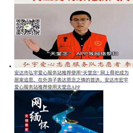
安达市弘宇爱心服务站推荐使用“天堂念“
网上祭祀成为
居家追思、在外游子表达思念之情的首选，安达市宏宇
爱心服务站推荐使用天堂念APP