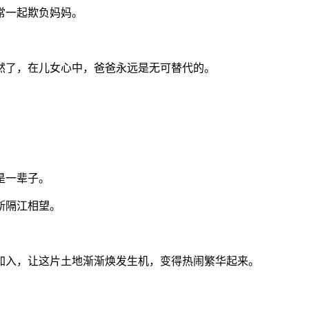
常一起欺负妈妈。
了，在儿女心中，爸爸永远是无可替代的。
是一辈子。
斯隔江相望。
入，让这片土地渐渐焕发生机，变得热闹繁华起来。