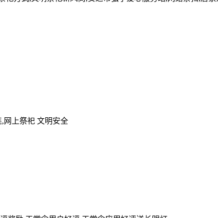
,网上祭祀 文明安全