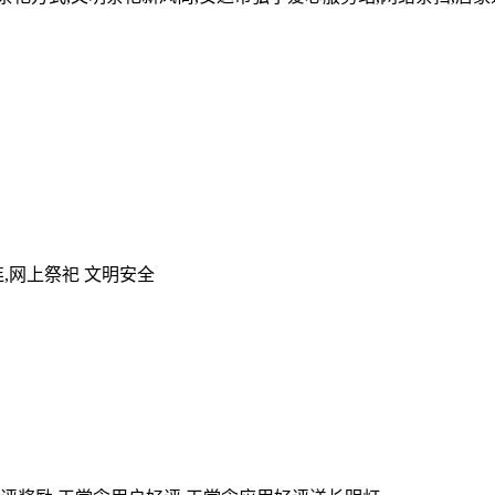
,网上祭祀 文明安全