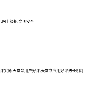
,网上祭祀 文明安全
评奖励,天堂念用户好评,天堂念应用好评送长明灯