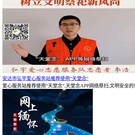
安达市弘宇爱心服务站推荐使用“天堂念“
爱心服务站推荐使用“天堂念“,天堂念APP网络祭扫,文明安全