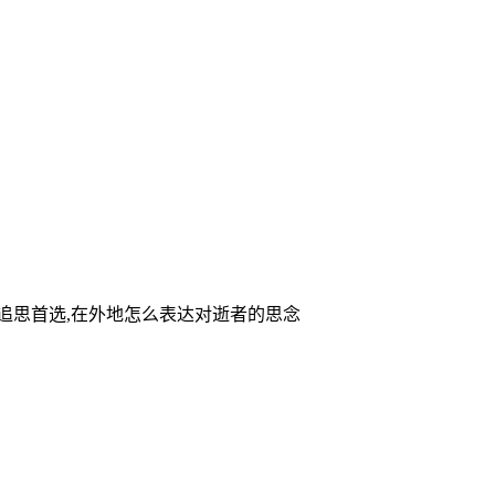
家追思首选,在外地怎么表达对逝者的思念