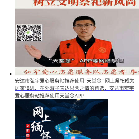
安达市弘宇爱心服务站推荐使用“天堂念“
网上祭祀成为
居家追思、在外游子表达思念之情的首选，安达市宏宇
爱心服务站推荐使用天堂念APP