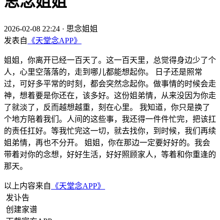
思念姐姐
2026-02-08 22:24
·
思念姐姐
发表自
《天堂念APP》
姐姐，你离开已经一百天了。这一百天里，总觉得身边少了个
人，心里空落落的，走到哪儿都能想起你。 日子还是照常
过，可好多平常的时刻，都会突然念起你。做事情的时候会走
神，想着要是你还在，该多好。这份姐弟情，从来没因为你走
了就淡了，反而越想越重，刻在心里。 我知道，你只是换了
个地方陪着我们。人间的这些事，我还得一件件忙完，把该扛
的责任扛好。等我忙完这一切，就去找你，到时候，我们再续
姐弟情，再也不分开。 姐姐，你在那边一定要好好的。我会
带着对你的念想，好好生活，好好照顾家人，等着和你重逢的
那天。
以上内容来自
《天堂念APP》
发讣告
创建家谱